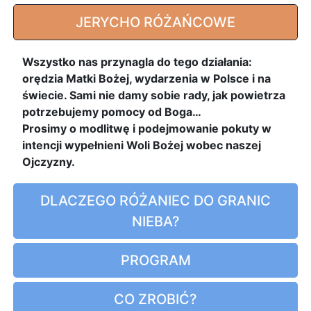
JERYCHO RÓŻAŃCOWE
Wszystko nas przynagla do tego działania:
orędzia Matki Bożej, wydarzenia w Polsce i na
świecie. Sami nie damy sobie rady, jak powietrza
potrzebujemy pomocy od Boga…
Prosimy o modlitwę i podejmowanie pokuty w
intencji wypełnieni Woli Bożej wobec naszej
Ojczyzny.
DLACZEGO RÓŻANIEC DO GRANIC
NIEBA?
PROGRAM
CO ZROBIĆ?