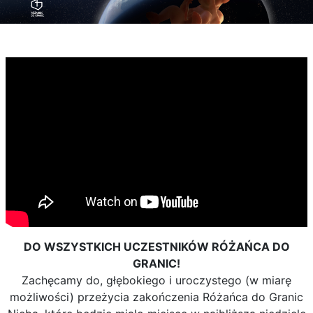
DO WSZYSTKICH UCZESTNIKÓW RÓŻAŃCA DO
GRANIC!
Zachęcamy do, głębokiego i uroczystego (w miarę
możliwości) przeżycia zakończenia Różańca do Granic