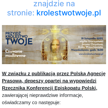
znajdzie na
stronie:
krolestwotwoje.pl
W związku z publikacją przez Polską Agnecję
Prasową, depeszy opartej na wypowiedzi
Rzecznika Konferencji Episkopatu Polski,
zawierającej nieprawdziwe informacje,
oświadczamy co następuje: