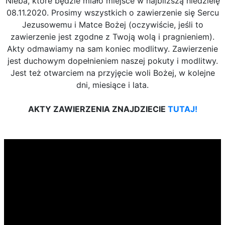
Nieba, które będzie miało miejsce w najbliższą niedzielę
08.11.2020. Prosimy wszystkich o zawierzenie się Sercu
Jezusowemu i Matce Bożej (oczywiście, jeśli to
zawierzenie jest zgodne z Twoją wolą i pragnieniem).
Akty odmawiamy na sam koniec modlitwy. Zawierzenie
jest duchowym dopełnieniem naszej pokuty i modlitwy.
Jest też otwarciem na przyjęcie woli Bożej, w kolejne
dni, miesiące i lata.
AKTY ZAWIERZENIA ZNAJDZIECIE
TUTAJ!