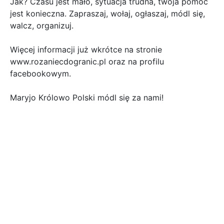
Jak? Czasu jest mało, sytuacja trudna, twoja pomoc
jest konieczna. Zapraszaj, wołaj, ogłaszaj, módl się,
walcz, organizuj.
Więcej informacji już wkrótce na stronie
www.rozaniecdogranic.pl oraz na profilu
facebookowym.
Maryjo Królowo Polski módl się za nami!