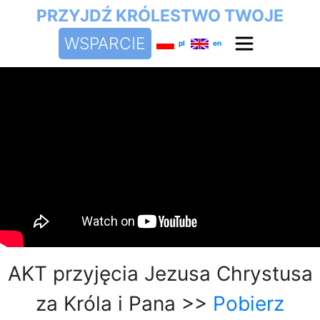
PRZYJDŹ KRÓLESTWO TWOJE
WSPARCIE
pl
en
AKT przyjęcia Jezusa Chrystusa
za Króla i Pana >>
Pobierz