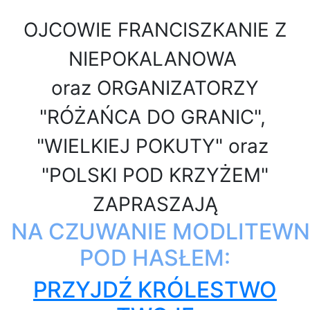
OJCOWIE FRANCISZKANIE Z
NIEPOKALANOWA
oraz
ORGANIZATORZY
"RÓŻAŃCA DO GRANIC",
"WIELKIEJ POKUTY" oraz
"POLSKI POD KRZYŻEM"
ZAPRASZAJĄ
NA CZUWANIE MODLITEWN
POD HASŁEM:
PRZYJDŹ KRÓLESTWO