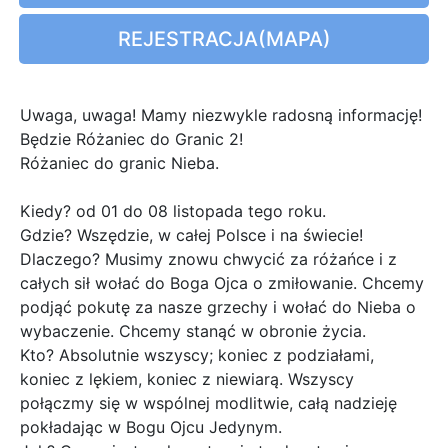
REJESTRACJA(MAPA)
Uwaga, uwaga! Mamy niezwykle radosną informację!
Będzie Różaniec do Granic 2!
Różaniec do granic Nieba.
Kiedy? od 01 do 08 listopada tego roku.
Gdzie? Wszędzie, w całej Polsce i na świecie!
Dlaczego? Musimy znowu chwycić za różańce i z
całych sił wołać do Boga Ojca o zmiłowanie. Chcemy
podjąć pokutę za nasze grzechy i wołać do Nieba o
wybaczenie. Chcemy stanąć w obronie życia.
Kto? Absolutnie wszyscy; koniec z podziałami,
koniec z lękiem, koniec z niewiarą. Wszyscy
połączmy się w wspólnej modlitwie, całą nadzieję
pokładając w Bogu Ojcu Jedynym.