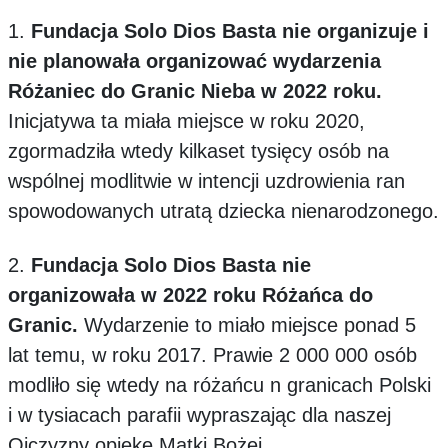
1.
Fundacja Solo Dios Basta nie organizuje i
nie planowała organizować wydarzenia
Różaniec do Granic Nieba w 2022 roku.
Inicjatywa ta miała miejsce w roku 2020,
zgormadziła wtedy kilkaset tysięcy osób na
wspólnej modlitwie w intencji uzdrowienia ran
spowodowanych utratą dziecka nienarodzonego.
2.
Fundacja Solo Dios Basta nie
organizowała w 2022 roku Różańca do
Granic.
Wydarzenie to miało miejsce ponad 5
lat temu, w roku 2017. Prawie 2 000 000 osób
modliło się wtedy na różańcu n granicach Polski
i w tysiacach parafii wypraszając dla naszej
Ojczyzny opiekę Matki Bożej.